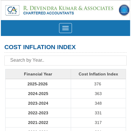
Toggle
navigation
COST INFLATION INDEX
Financial Year
Cost Inflation Index
2025-2026
376
2024-2025
363
2023-2024
348
2022-2023
331
2021-2022
317